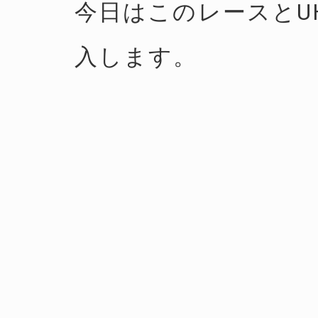
今日はこのレースとU
入します。