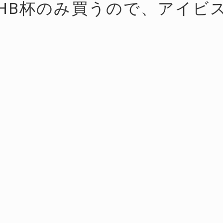
HB杯のみ買うので、アイビ