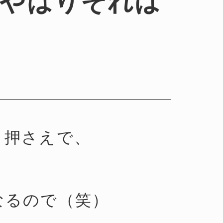
…やはりそれは
、押さえで、
なるので（笑）