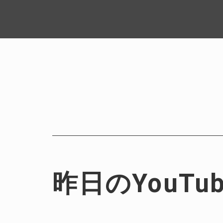
昨日のYouT