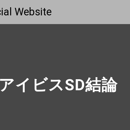
ial Website
とアイビスSD結論