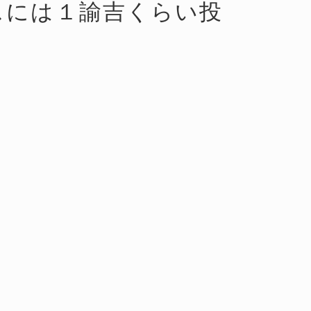
スには１諭吉くらい投