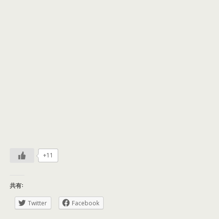
+11
共有:
Twitter
Facebook