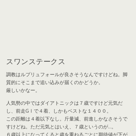
スワンステークス
調教はルプリュフォールが良さそうなんですけどね。脚
質的にそこまで追い込みが届くのかどうか。
厳しいかなー。
人気勢の中ではダイアトニックは７歳ですけど元気だ
し、前走GⅠで４着、しかもベストな１４００。
この距離は４着以下なし。斤量減、前進しかなさそうで
すけどね。ただ元気とはいえ、７歳というのが…。
６歳以上になってくると歳を重ねるごとに期待値が下が