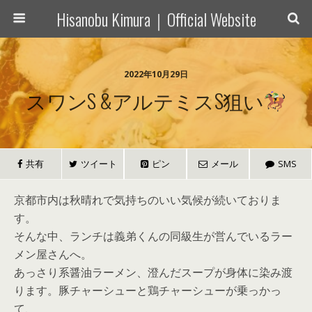
Hisanobu Kimura｜Official Website
2022年10月29日
スワンS &アルテミスS狙い
共有
ツイート
ピン
メール
SMS
京都市内は秋晴れで気持ちのいい気候が続いておりま
す。
そんな中、ランチは義弟くんの同級生が営んでいるラー
メン屋さんへ。
あっさり系醤油ラーメン、澄んだスープが身体に染み渡
ります。豚チャーシューと鶏チャーシューが乗っかっ
て、