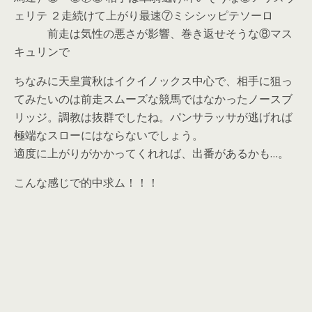
ェリテ ２走続けて上がり最速⑦ミシシッピテソーロ
前走は気性の悪さが影響、巻き返せそうな⑧マス
キュリンで
ちなみに天皇賞秋はイクイノックス中心で、相手に狙っ
てみたいのは前走スムーズな競馬ではなかったノースブ
リッジ。調教は抜群でしたね。パンサラッサが逃げれば
極端なスローにはならないでしょう。
適度に上がりがかかってくれれば、出番があるかも…。
こんな感じで的中求ム！！！