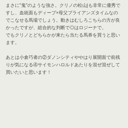
まさに”鬼”のような強さ。クリノの松山Jも非常に優秀で
すし、血統面もディープ×母父ブライアンズタイムなの
でこなせる馬場でしょう。動きはむしろこちらの方が良
かったですが、総合的な判断で◎はロジーナで。
でもクリノとどちらかが来たら当たる馬券を買うと思い
ます。
あとは小倉巧者の②ダノンシティややはり展開面で前残
りが気になる④サイモンハロルドあたりを混ぜ混ぜして
買いたいと思います！