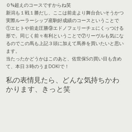
０%超えのコースですからね笑
新潟も１戦１勝だし、ここは前走より舞台合いそうかつ
実際ルーラーシップ産駒好成績のコースということで
①エヒトや前走圧勝⑨エドノフェリーチェにくっつける
形で。同じく前々有利ということで⑦リーヴルも気にな
るのでこの馬も上記３頭に加えて馬券を買いたいと思い
ます。
当たったかどうかはこのあと、佐世保Sの買い目も含め
て、本日３時のうまDOKIで！
私の表情見たら、どんな気持ちかわ
かります、きっと笑