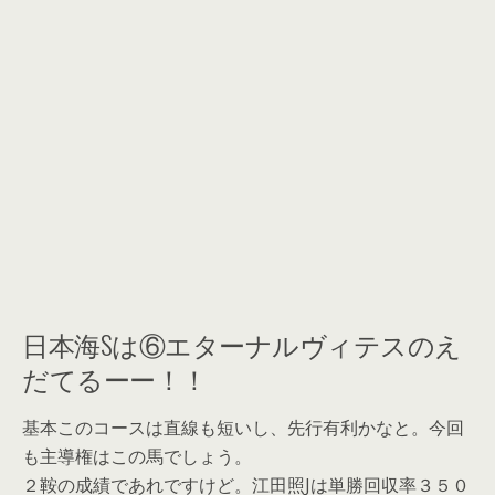
日本海Sは⑥エターナルヴィテスのえ
だてるーー！！
基本このコースは直線も短いし、先行有利かなと。今回
も主導権はこの馬でしょう。
２鞍の成績であれですけど。江田照Jは単勝回収率３５０