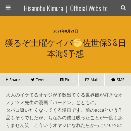
Hisanobu Kimura｜Official Website
2021年8月21日
獲るぞ土曜ケイバ
佐世保S &日
本海S予想
Share
Tweet
Pin
Mail
SMS
大人のイケてるオヤジが多数出てくる世界観が好きなオ
ノナツメ先生の漫画「バードン」とともに。
タバコ吸いたくなってくる漫画です。前のaccaという作
品もそうでしたが。ちなみの僕は吸ったことが一度もあ
りません笑 こういうオヤジになれたらかっこいいのに