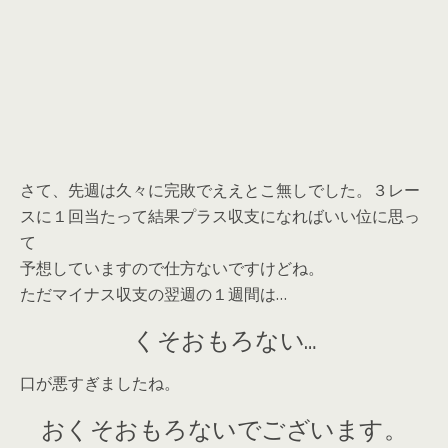
さて、先週は久々に完敗でええとこ無しでした。３レー
スに１回当たって結果プラス収支になればいい位に思っ
て
予想していますので仕方ないですけどね。
ただマイナス収支の翌週の１週間は…
くそおもろない…
口が悪すぎましたね。
おくそおもろないでございます。