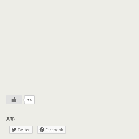
+8
共有:
Twitter
Facebook