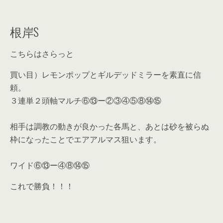
根岸S
こちらはさらっと
買い目）レモンポップとギルデッドミラーを素直に信
頼。
３連単２頭軸マルチ⑥⑬ー②③④⑤⑧⑭⑮
相手は調教の動きが良かった各馬と、あとは砂を被らぬ
枠になったことでエアアルマス狙います。
ワイド⑥⑬ー④⑧⑭⑮
これで勝負！！！