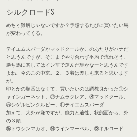
シルクロードS
めちゃ難解じゃないですか？予想するたびに買いたい馬
が変わってくる。
テイエムスパーダかマッドクールかこのあたりがハナだ
と思うんですが、そこまでやり合わず平均で流れそう。
勝ち馬に関してはイン前で運んだ馬かなーと思うんです
よね、今のこの中京。２、３着は差しも来ると思います
が。
印とかの順番はなくて、買いたいのは調教良かった①シ
ャインガーネット、②ナムラクレア、⑧マッドクール、
⑤シゲルピンクルビー、⑪テイエムスパーダ
加えて、大外が嫌ですが、能力と適性、状態面から、外
の３頭、
⑮トウシンマカオ、⑭ウインマーベル、⑬キルロード